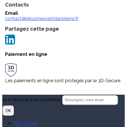
Contacts
Email
contact@lebusinessestdanslepre.fr
Partagez cette page
Paiement en ligne
Les paiements en ligne sont protégés par le 3D-Secure.
Je m'abonne à la newsletter
OK
Plan du site